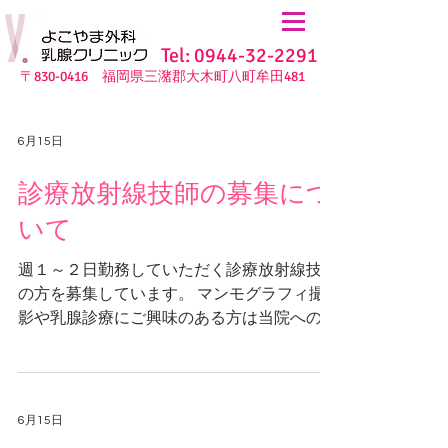
Tel: 0944-32-2291
〒830-0416 福岡県三潴郡大木町八町牟田481
6月15日
診療放射線技師の募集につ
いて
週１～２日勤務していただく診療放射線技師
の方を募集しています。 マンモグラフィ撮
影や乳腺診療にご興味のある方は当院へのお
電話をお待ちしています。 詳細は院長にお
願いいたします。 よこやま外科乳腺クリニ
ック 院長 横山 吾郎 TEL：0944-32-2291
6月15日